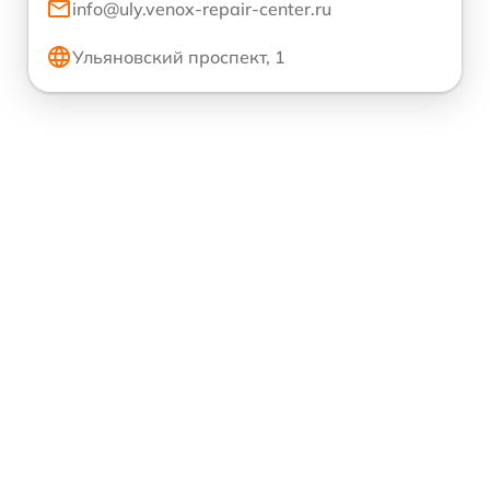
info@uly.venox-repair-center.ru
Ульяновский проспект, 1