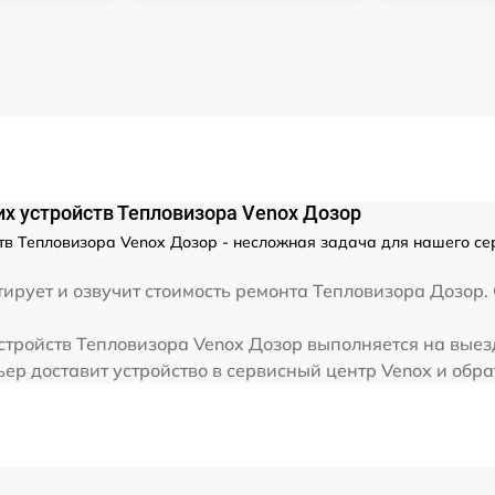
от 60 мин
от 60 мин
их устройств Тепловизора Venox Дозор
ств Тепловизора Venox Дозор - несложная задача для нашего се
рует и озвучит стоимость ремонта Тепловизора Дозор. 
стройств Тепловизора Venox Дозор выполняется на выезд
ер доставит устройство в сервисный центр Venox и обра