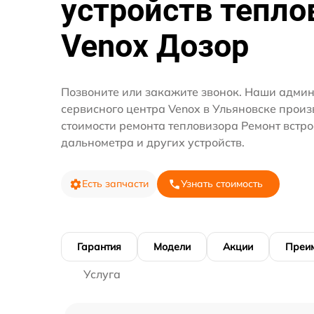
устройств тепло
Venox Дозор
Позвоните или закажите звонок. Наши адми
сервисного центра Venox в Ульяновске произ
стоимости ремонта тепловизора Ремонт встр
дальнометра и других устройств.
Есть запчасти
Узнать стоимость
Гарантия
Модели
Акции
Преи
Услуга