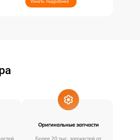
Узнать подробнее
ра
Оригинальные запчасти
остей
Более 20 тыс. запчастей от