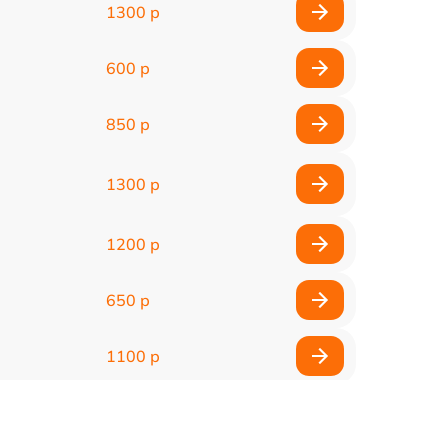
1300 р
600 р
850 р
1300 р
1200 р
650 р
1100 р
850 р