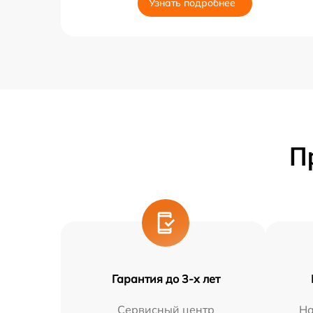
Узнать подробнее
П
Гарантия до 3-х лет
Сервисный центр
На