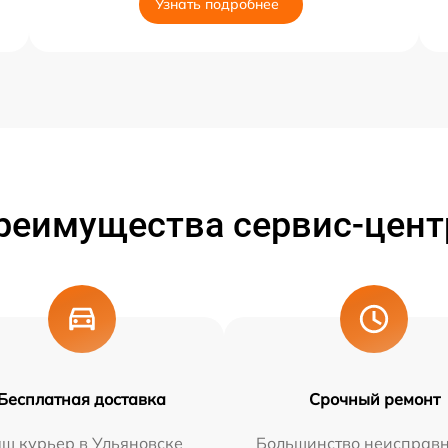
Узнать подробнее
реимущества сервис-цент
Бесплатная доставка
Срочный ремонт
ш курьер в Ульяновске
Большинство неисправн