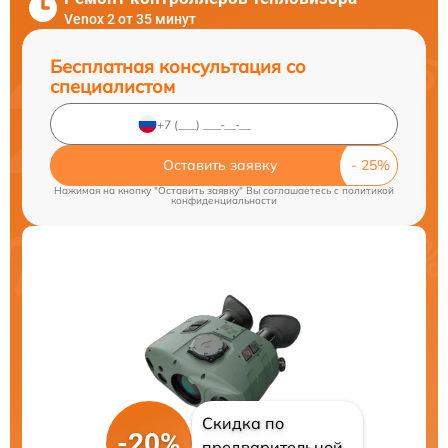
Venox 2 от 35 минут
Бесплатная консультация со
специалистом
Оставить заявку
Нажимая на кнопку "Оставить заявку" Вы соглашаетесь c
политикой
конфиденциальности
Скидка по
-20%
предварительной