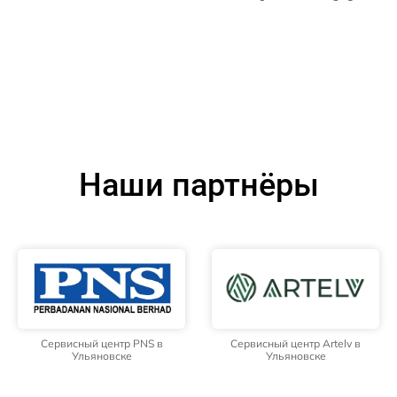
Наши партнёры
Сервисный центр PNS в
Сервисный центр Artelv в
Ульяновске
Ульяновске